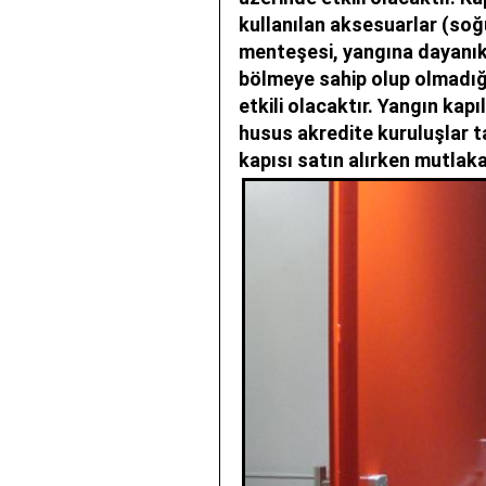
kullanılan aksesuarlar (soğuk 
menteşesi, yangına dayanıklı
bölmeye sahip olup olmadığ
etkili olacaktır. Yangın kap
husus akredite kuruluşlar t
kapısı satın alırken mutlaka