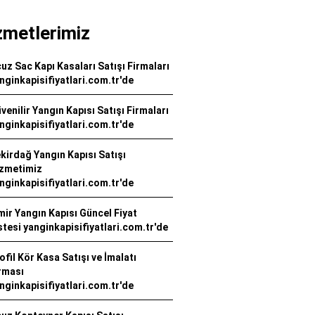
zmetlerimiz
uz Sac Kapı Kasaları Satışı Firmaları
nginkapisifiyatlari.com.tr'de
venilir Yangın Kapısı Satışı Firmaları
nginkapisifiyatlari.com.tr'de
kirdağ Yangın Kapısı Satışı
zmetimiz
nginkapisifiyatlari.com.tr'de
mir Yangın Kapısı Güncel Fiyat
stesi yanginkapisifiyatlari.com.tr'de
ofil Kör Kasa Satışı ve İmalatı
rması
nginkapisifiyatlari.com.tr'de