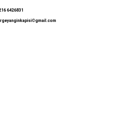
216 6426831
rgeyanginkapisi©gmail.com