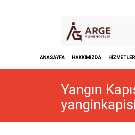
ANASAYFA
HAKKIMIZDA
HİZMETLER
Yangın Kapısı
yanginkapisi